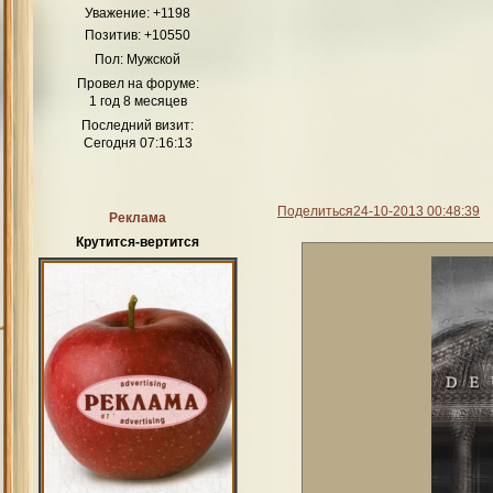
Уважение:
+1198
Позитив:
+10550
Пол:
Мужской
Провел на форуме:
1 год 8 месяцев
Последний визит:
Сегодня 07:16:13
Поделиться
24-10-2013 00:48:39
Реклама
Крутится-вертится