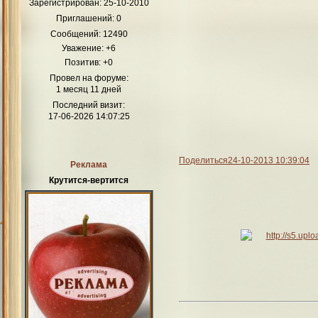
Зарегистрирован
: 25-10-2010
Приглашений:
0
Сообщений:
12490
Уважение:
+6
Позитив:
+0
Провел на форуме:
1 месяц 11 дней
Последний визит:
17-06-2026 14:07:25
Поделиться
24-10-2013 10:39:04
Реклама
Крутится-вертится