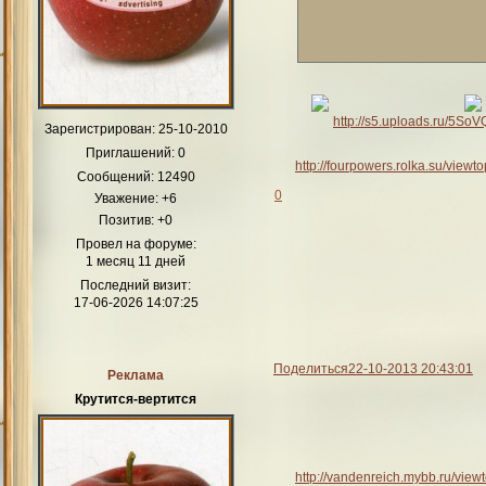
Зарегистрирован
: 25-10-2010
Приглашений:
0
http://fourpowers.rolka.su/view
Сообщений:
12490
0
Уважение:
+6
Позитив:
+0
Провел на форуме:
1 месяц 11 дней
Последний визит:
17-06-2026 14:07:25
Поделиться
22-10-2013 20:43:01
Реклама
Крутится-вертится
http://vandenreich.mybb.ru/vie