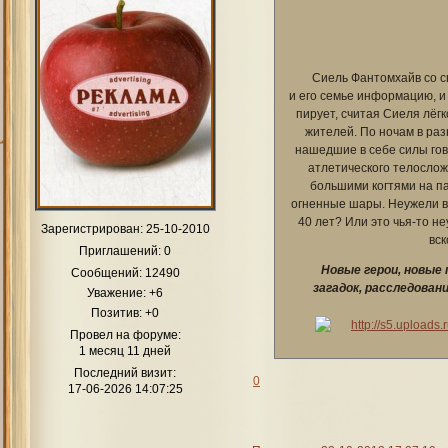
Сиель Фантомхайв со св
и его семье информацию, и 
пирует, считая Сиеля лёг
жителей. По ночам в ра
нашедшие в себе силы гов
атлетического телослож
большими когтями на п
огненные шары. Неужели в
40 лет? Или это чья-то н
Зарегистрирован
: 25-10-2010
вск
Приглашений:
0
Новые герои, новые
Сообщений:
12490
загадок, расследова
Уважение:
+6
Позитив:
+0
Провел на форуме:
1 месяц 11 дней
Последний визит:
0
17-06-2026 14:07:25