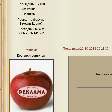
Сообщений:
12490
Уважение:
+6
Позитив:
+0
Провел на форуме:
1 месяц 11 дней
Последний визит:
17-06-2026 14:07:25
Поделиться
21-10-2013 20:11:37
Реклама
Крутится-вертится
Необязат