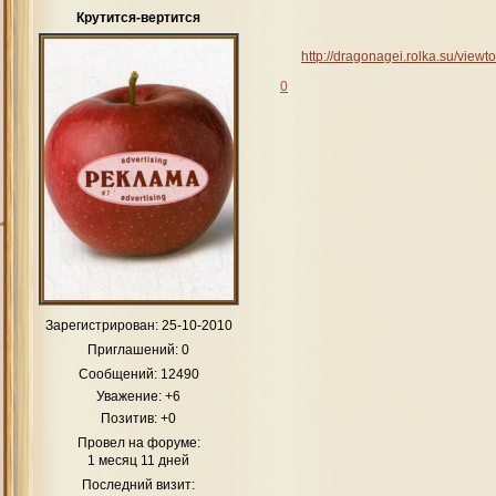
Крутится-вертится
http://dragonagei.rolka.su/vie
0
Зарегистрирован
: 25-10-2010
Приглашений:
0
Сообщений:
12490
Уважение:
+6
Позитив:
+0
Провел на форуме:
1 месяц 11 дней
Последний визит: