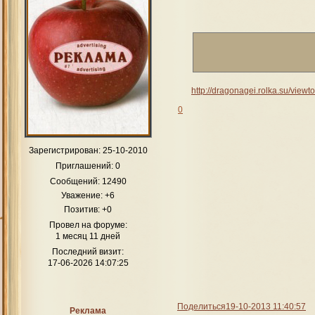
http://dragonagei.rolka.su/vie
0
Зарегистрирован
: 25-10-2010
Приглашений:
0
Сообщений:
12490
Уважение:
+6
Позитив:
+0
Провел на форуме:
1 месяц 11 дней
Последний визит:
17-06-2026 14:07:25
Поделиться
19-10-2013 11:40:57
Реклама