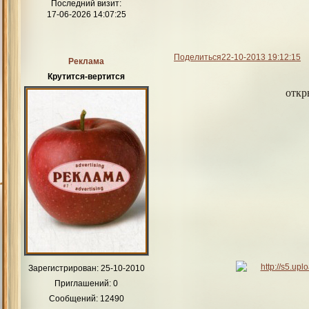
Последний визит:
17-06-2026 14:07:25
Поделиться
22-10-2013 19:12:15
Реклама
Крутится-вертится
откр
Зарегистрирован
: 25-10-2010
Приглашений:
0
Сообщений:
12490