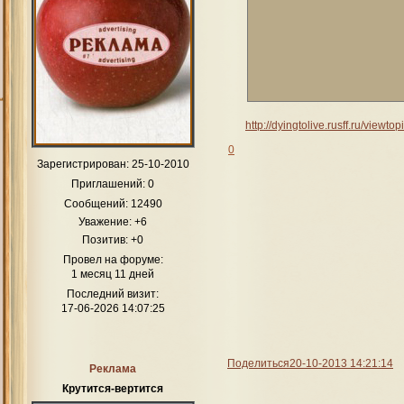
http://dyingtolive.rusff.ru/view
0
Зарегистрирован
: 25-10-2010
Приглашений:
0
Сообщений:
12490
Уважение:
+6
Позитив:
+0
Провел на форуме:
1 месяц 11 дней
Последний визит:
17-06-2026 14:07:25
Поделиться
20-10-2013 14:21:14
Реклама
Крутится-вертится