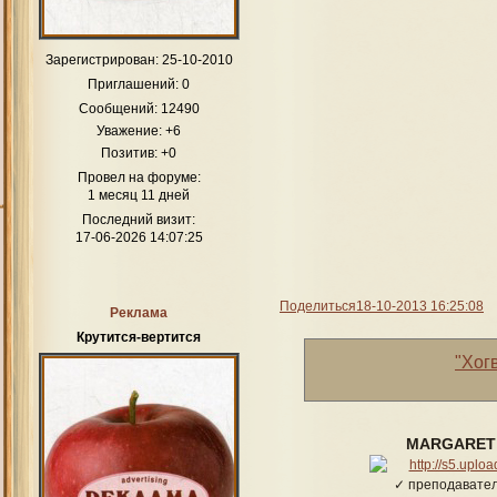
Зарегистрирован
: 25-10-2010
Приглашений:
0
Сообщений:
12490
Уважение:
+6
Позитив:
+0
Провел на форуме:
1 месяц 11 дней
Последний визит:
17-06-2026 14:07:25
Поделиться
18-10-2013 16:25:08
Реклама
Крутится-вертится
"Хог
MARGARET
✓ преподавател