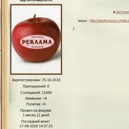
Крутится-вертится
►
Истори
ваша -
http://spnfromzero.mybb
0
Зарегистрирован
: 25-10-2010
Приглашений:
0
Сообщений:
12490
Уважение:
+6
Позитив:
+0
Провел на форуме:
1 месяц 11 дней
Последний визит:
17-06-2026 14:07:25