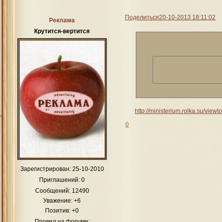
Поделиться
20-10-2013 18:11:02
Реклама
Крутится-вертится
http://ministerium.rolka.su/vie
0
Зарегистрирован
: 25-10-2010
Приглашений:
0
Сообщений:
12490
Уважение:
+6
Позитив:
+0
Провел на форуме: