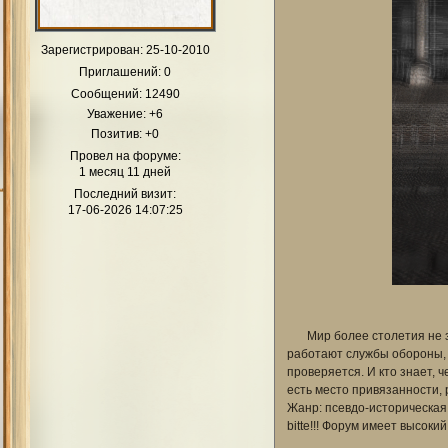
Зарегистрирован
: 25-10-2010
Приглашений:
0
Сообщений:
12490
Уважение:
+6
Позитив:
+0
Провел на форуме:
1 месяц 11 дней
Последний визит:
17-06-2026 14:07:25
Мир более столетия не зн
работают службы обороны, 
проверяется. И кто знает, ч
есть место привязанности, 
Жанр: псевдо-историческая
bitte!!! Форум имеет высокий