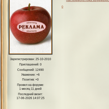
http://theworld.rolka.su/viewto
0
Зарегистрирован
: 25-10-2010
Приглашений:
0
Сообщений:
12490
Уважение:
+6
Позитив:
+0
Провел на форуме:
1 месяц 11 дней
Последний визит:
17-06-2026 14:07:25