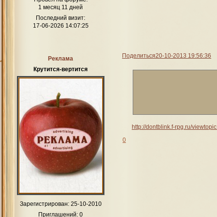
1 месяц 11 дней
Последний визит:
17-06-2026 14:07:25
Поделиться
20-10-2013 19:56:36
Реклама
Крутится-вертится
http://dontblink.f-rpg.ru/viewt
0
Зарегистрирован
: 25-10-2010
Приглашений:
0