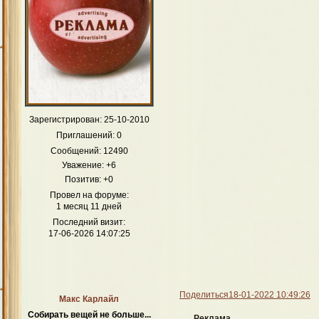
Зарегистрирован
: 25-10-2010
Приглашений:
0
Сообщений:
12490
Уважение:
+6
Позитив:
+0
Провел на форуме:
1 месяц 11 дней
Последний визит:
17-06-2026 14:07:25
Поделиться
18-01-2022 10:49:26
Макс Карлайл
Собирать вещей не больше...
Реклама