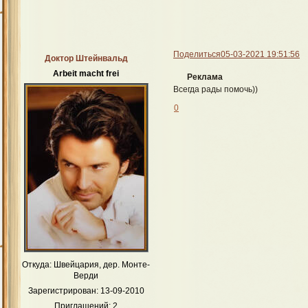
Поделиться
05-03-2021 19:51:56
Доктор Штейнвальд
Arbeit macht frei
Реклама
Всегда рады помочь))
0
Откуда:
Швейцария, дер. Монте-
Верди
Зарегистрирован
: 13-09-2010
Приглашений:
2