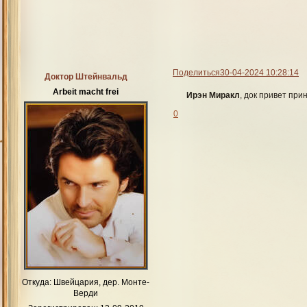
Поделиться
30-04-2024 10:28:14
Доктор Штейнвальд
Arbeit macht frei
Ирэн Миракл
, док привет при
0
Откуда:
Швейцария, дер. Монте-
Верди