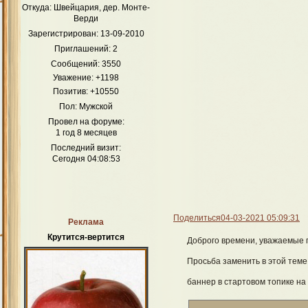
Откуда:
Швейцария, дер. Монте-
Верди
Зарегистрирован
: 13-09-2010
Приглашений:
2
Сообщений:
3550
Уважение:
+1198
Позитив:
+10550
Пол:
Мужской
Провел на форуме:
1 год 8 месяцев
Последний визит:
Сегодня 04:08:53
Поделиться
04-03-2021 05:09:31
Реклама
Крутится-вертится
Доброго времени, уважаемые 
Просьба заменить в этой тем
баннер в стартовом топике на