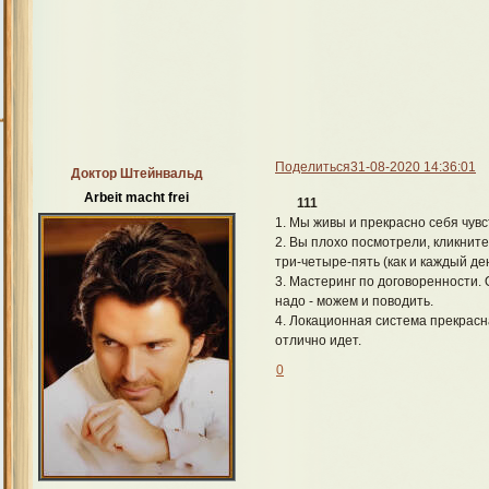
Поделиться
31-08-2020 14:36:01
Доктор Штейнвальд
Arbeit macht frei
111
1. Мы живы и прекрасно себя чув
2. Вы плохо посмотрели, кликните
три-четыре-пять (как и каждый ден
3. Мастеринг по договоренности. 
надо - можем и поводить.
4. Локационная система прекрасн
отлично идет.
0