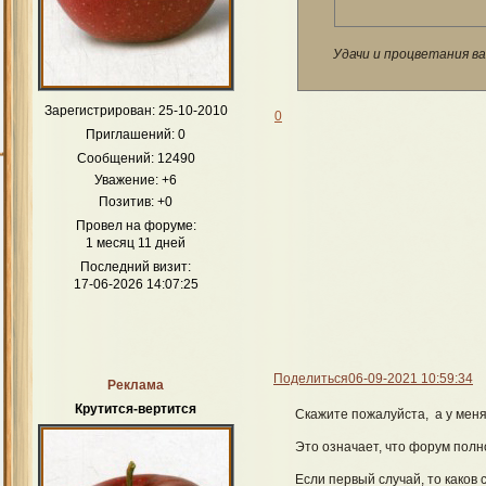
Удачи и процветания ва
Зарегистрирован
: 25-10-2010
0
Приглашений:
0
Сообщений:
12490
Уважение:
+6
Позитив:
+0
Провел на форуме:
1 месяц 11 дней
Последний визит:
17-06-2026 14:07:25
Поделиться
06-09-2021 10:59:34
Реклама
Крутится-вертится
Скажите пожалуйста, а у меня
Это означает, что форум пол
Если первый случай, то каков