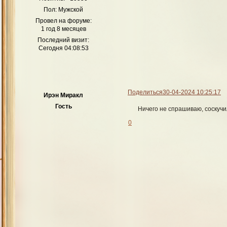
Пол:
Мужской
Провел на форуме:
1 год 8 месяцев
Последний визит:
Сегодня 04:08:53
Поделиться
30-04-2024 10:25:17
Ирэн Миракл
Гость
Ничего не спрашиваю, соскучил
0