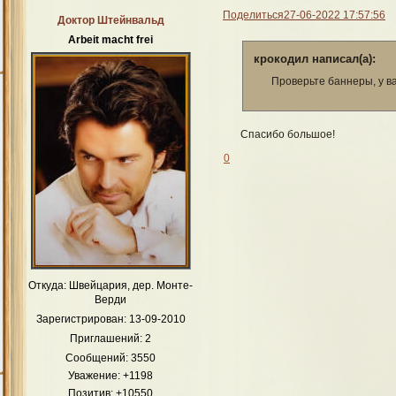
Поделиться
27-06-2022 17:57:56
Доктор Штейнвальд
Arbeit macht frei
крокодил написал(а):
Проверьте баннеры, у в
Спасибо большое!
0
Откуда:
Швейцария, дер. Монте-
Верди
Зарегистрирован
: 13-09-2010
Приглашений:
2
Сообщений:
3550
Уважение:
+1198
Позитив:
+10550