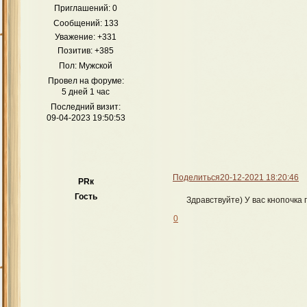
Приглашений:
0
Сообщений:
133
Уважение:
+331
Позитив:
+385
Пол:
Мужской
Провел на форуме:
5 дней 1 час
Последний визит:
09-04-2023 19:50:53
Поделиться
20-12-2021 18:20:46
PRк
Гость
Здравствуйте) У вас кнопочка
0