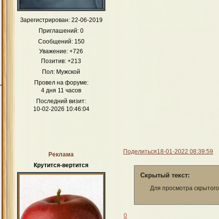
Зарегистрирован
: 22-06-2019
Приглашений:
0
Сообщений:
150
Уважение:
+726
Позитив:
+213
Пол:
Мужской
Провел на форуме:
4 дня 11 часов
Последний визит:
10-02-2026 10:46:04
Поделиться
18-01-2022 08:39:59
Реклама
Крутится-вертится
Скрытый текст:
Для просмотра скрытого
0