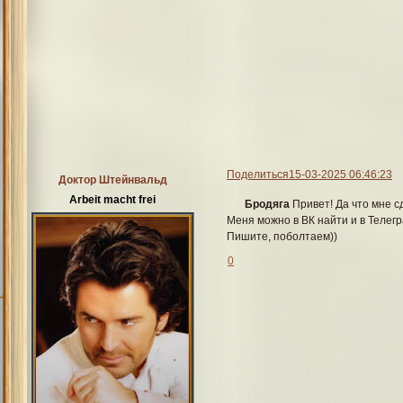
Поделиться
15-03-2025 06:46:23
Доктор Штейнвальд
Arbeit macht frei
Бродяга
Привет! Да что мне сд
Меня можно в ВК найти и в Телег
Пишите, поболтаем))
0