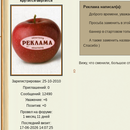
Крутится-вертится
Реклама написал(а):
Доброго времени, уважа
Просьба заменить в этой
баннер в стартовом топ
А также заменить назва
Спасибо )
Вижу, что сменили, большое с
0
Зарегистрирован
: 25-10-2010
Приглашений:
0
Сообщений:
12490
Уважение:
+6
Позитив:
+0
Провел на форуме:
1 месяц 11 дней
Последний визит:
17-06-2026 14:07:25