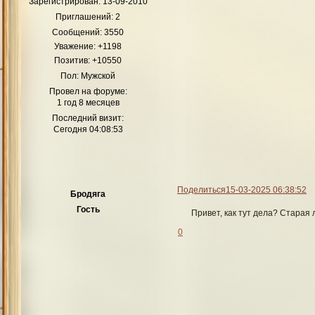
Зарегистрирован
: 13-09-2010
Приглашений:
2
Сообщений:
3550
Уважение:
+1198
Позитив:
+10550
Пол:
Мужской
Провел на форуме:
1 год 8 месяцев
Последний визит:
Сегодня 04:08:53
Поделиться
15-03-2025 06:38:52
Бродяга
Гость
Привет, как тут дела? Старая л
0