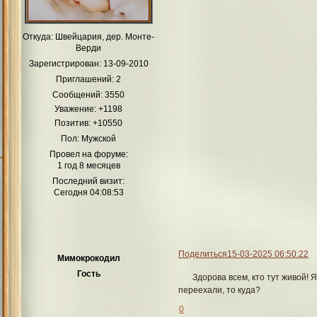
Откуда:
Швейцария, дер. Монте-
Верди
Зарегистрирован
: 13-09-2010
Приглашений:
2
Сообщений:
3550
Уважение:
+1198
Позитив:
+10550
Пол:
Мужской
Провел на форуме:
1 год 8 месяцев
Последний визит:
Сегодня 04:08:53
Поделиться
15-03-2025 06:50:22
Мимокрокодил
Гость
Здорова всем, кто тут живой! 
переехали, то куда?
0