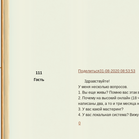
Поделиться
31-08-2020 08:53:53
111
Гость
Здравствуйте!
У меня несколько вопросов.
1. Вы еще живы? Помню вас этак в
2. Почему на высокий онлайн (18 
написаны два, а то и три месяца 
3. У вас какой мастеринг?
4. У вас локальная система? Вижу 
0