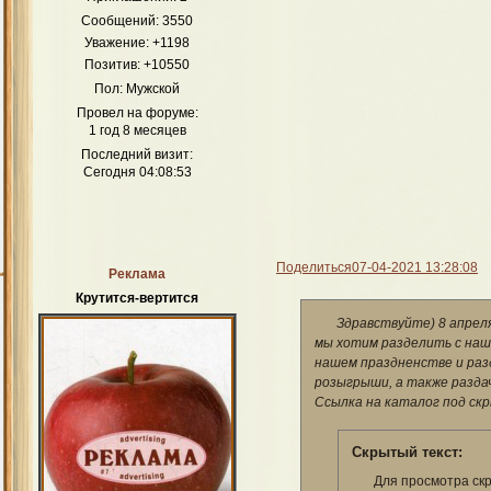
Сообщений:
3550
Уважение:
+1198
Позитив:
+10550
Пол:
Мужской
Провел на форуме:
1 год 8 месяцев
Последний визит:
Сегодня 04:08:53
Поделиться
07-04-2021 13:28:08
Реклама
Крутится-вертится
Здравствуйте) 8 апреля
мы хотим разделить с наш
нашем праздненстве и разд
розыгрыши, а также раздач
Ссылка на каталог под с
Скрытый текст:
Для просмотра скр