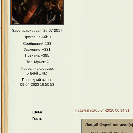
Зарегистрирован
: 26-07-2017
Приглашений:
0
Сообщений:
133
Уважение:
+331
Позитив:
+385
Пол:
Мужской
Провел на форуме:
5 дней 1 час
Последний визит:
09-04-2023 19:50:53
Поделиться
05-04-2020 00:34:31
Шеба
Гость
Люций Фарэй написал(а)
регистрируйтесь, и пошл