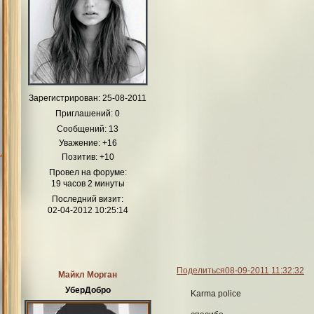
Зарегистрирован
: 25-08-2011
Приглашений:
0
Сообщений:
13
Уважение:
+16
Позитив:
+10
Провел на форуме:
19 часов 2 минуты
Последний визит:
02-04-2012 10:25:14
Поделиться
08-09-2011 11:32:32
Майкл Морган
УберДобро
Karma police