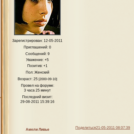
Зарегистрирован
: 12-05-2011
Приглашений:
0
Сообщений:
9
Уважение:
+5
Позитив:
+1
Пол:
Женский
Возраст:
25
[2000-09-10]
Провел на форуме:
3 часа 25 минут
Последний визит:
29-08-2011 15:39:16
Поделиться
21-05-2011 08:07:39
Амели Ливье