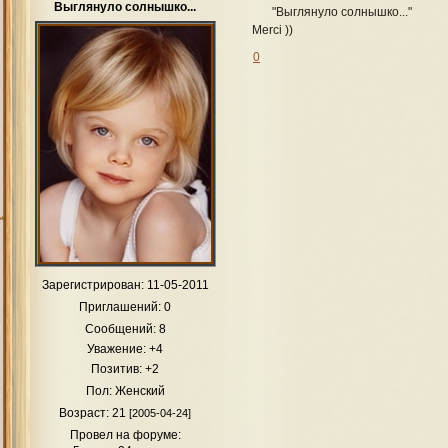
Выглянуло солнышко...
"Выглянуло солнышко..."
Merci ))
0
Зарегистрирован
: 11-05-2011
Приглашений:
0
Сообщений:
8
Уважение:
+4
Позитив:
+2
Пол:
Женский
Возраст:
21
[2005-04-24]
Провел на форуме: