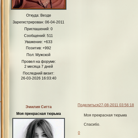
Откуда:
Везде
Зарегистрирован
: 06-04-2011
Приглашений:
0
Сообщений:
511
Уважение:
+633
Позитив:
+992
Пол:
Мужской
Провел на форуме:
2 месяца 7 дней
Последний визит:
26-03-2026 16:03:40
Поделиться
27-08-2011 03:56:18
Эмилия Ситта
Моя прекрасная тюрьма
Моя прекрасная тюрьма
Спасибо.
0