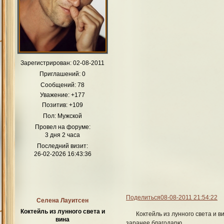
Зарегистрирован
: 02-08-2011
Приглашений:
0
Сообщений:
78
Уважение:
+177
Позитив:
+109
Пол:
Мужской
Провел на форуме:
3 дня 2 часа
Последний визит:
26-02-2026 16:43:36
Поделиться
08-08-2011 21:54:22
Селена Лауитсен
Коктейль из лунного света и
Коктейль из лунного света и в
вина
заранее благодарю