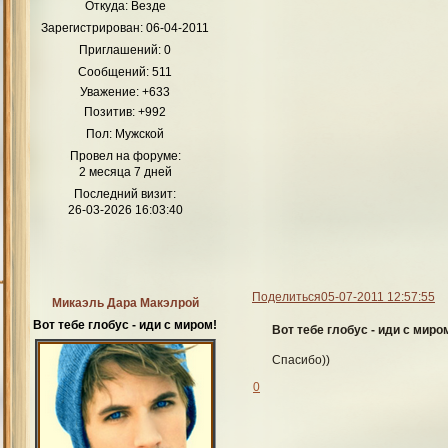
Откуда:
Везде
Зарегистрирован
: 06-04-2011
Приглашений:
0
Сообщений:
511
Уважение:
+633
Позитив:
+992
Пол:
Мужской
Провел на форуме:
2 месяца 7 дней
Последний визит:
26-03-2026 16:03:40
Поделиться
05-07-2011 12:57:55
Микаэль Дара Макэлрой
Вот тебе глобус - иди с миром!
Вот тебе глобус - иди с миро
Спасибо))
0