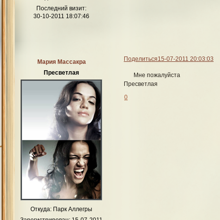
Последний визит:
30-10-2011 18:07:46
Поделиться
15-07-2011 20:03:03
Мария Массакра
Пресветлая
Мне пожалуйста
Пресветлая
0
Откуда:
Парк Аллегры
Зарегистрирован
: 15-07-2011