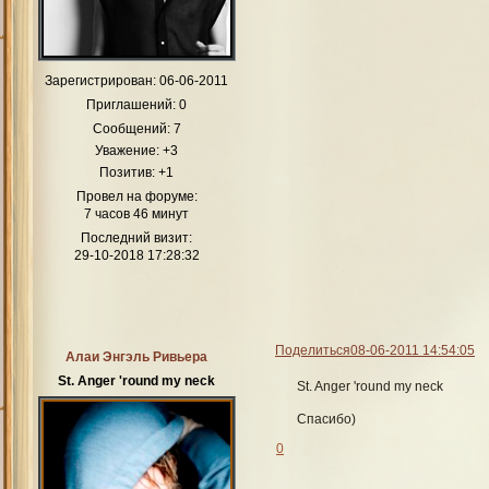
Зарегистрирован
: 06-06-2011
Приглашений:
0
Сообщений:
7
Уважение:
+3
Позитив:
+1
Провел на форуме:
7 часов 46 минут
Последний визит:
29-10-2018 17:28:32
Поделиться
08-06-2011 14:54:05
Алаи Энгэль Ривьера
St. Anger 'round my neck
St. Anger 'round my neck
Спасибо)
0