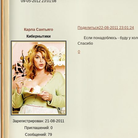
09-05-2012 23:01:08
Поделиться
22-08-2011 23:01:24
Карла Сантьяго
Кибернытики
Если понадоблюсь - буду у хо
Спасибо
0
Зарегистрирован
: 21-08-2011
Приглашений:
0
Сообщений:
79