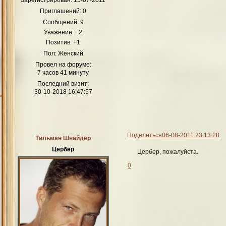
Приглашений:
0
Сообщений:
9
Уважение:
+2
Позитив:
+1
Пол:
Женский
Провел на форуме:
7 часов 41 минуту
Последний визит:
30-10-2018 16:47:57
Поделиться
06-08-2011 23:13:28
Тильман Шнайдер
Цербер
Цербер, пожалуйста.
0