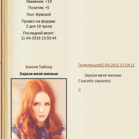
Уважение:
+19
Позитив:
+5
Пол:
Мужской
Провел на форуме:
2 дня 18 часов
Последний визит:
11-04-2018 15:50:44
Поделиться
02-05-2011 21:54:11
Билли Тайлер
Зарази меня жизнью
Зарази меня жизнью
Спасибо заранее)
0