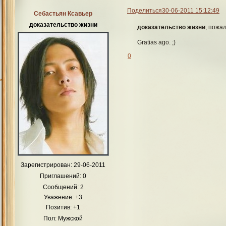
Поделиться
30-06-2011 15:12:49
Себастьян Ксавьер
доказательство жизни
доказательство жизни
, пожа
Gratias ago. ;)
0
Зарегистрирован
: 29-06-2011
Приглашений:
0
Сообщений:
2
Уважение:
+3
Позитив:
+1
Пол:
Мужской