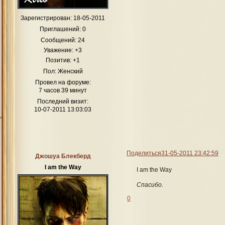
Зарегистрирован
: 18-05-2011
Приглашений:
0
Сообщений:
24
Уважение:
+3
Позитив:
+1
Пол:
Женский
Провел на форуме:
7 часов 39 минут
Последний визит:
10-07-2011 13:03:03
Поделиться
31-05-2011 23:42:59
Джошуа Блекберд
I am the Way
I am the Way
Спасибо.
0