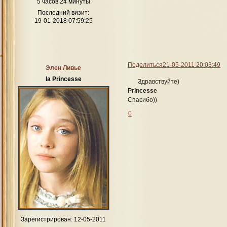
5 часов 24 минуты
Последний визит:
19-01-2018 07:59:25
Поделиться
21-05-2011 20:03:49
Элен Ливье
la Princesse
Здравствуйте)
Princesse
Спасибо))
0
Зарегистрирован
: 12-05-2011