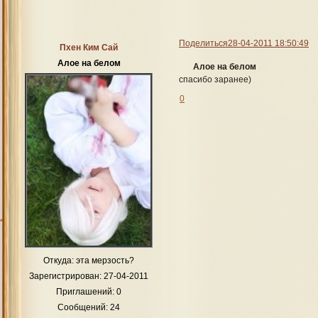
Поделиться
28-04-2011 18:50:49
Пхен Ким Сай
Алое на белом
Алое на белом
спасибо заранее)
0
Откуда:
эта мерзость?
Зарегистрирован
: 27-04-2011
Приглашений:
0
Сообщений:
24