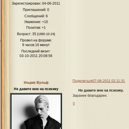
Зарегистрирован
: 04-06-2011
Приглашений:
0
Сообщений:
6
Уважение:
+10
Позитив:
+1
Возраст:
35
[1990-10-24]
Провел на форуме:
9 часов 16 минут
Последний визит:
03-10-2011 20:08:56
Поделиться
07-06-2011 02:11:31
Ульрих Вульф
Не давите мне на психику
Не давите мне на психику.
Заранее благодарен.
0