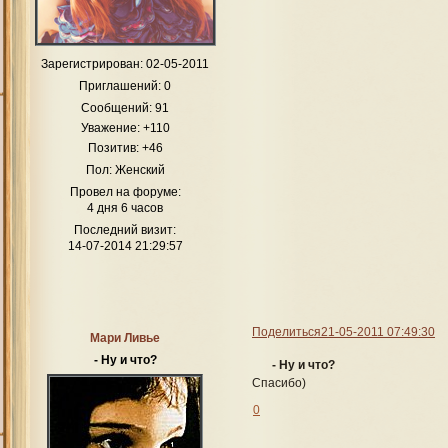
Зарегистрирован
: 02-05-2011
Приглашений:
0
Сообщений:
91
Уважение:
+110
Позитив:
+46
Пол:
Женский
Провел на форуме:
4 дня 6 часов
Последний визит:
14-07-2014 21:29:57
Поделиться
21-05-2011 07:49:30
Мари Ливье
- Ну и что?
- Ну и что?
Спасибо)
0