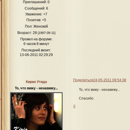
Приглашений:
0
Сообщений:
6
Уважение:
+7
Позитив:
+5
Пол:
Женский
Возраст:
28
[1997-09-11]
Провел на форуме:
6 часов 8 минут
Последний визит:
13-06-2011 02:29:29
Поделиться
24-05-2011 09:54:38
Кирио Утида
То, что вижу - ненавижу...
То, что вижу - ненавижу...
Спасибо.
0