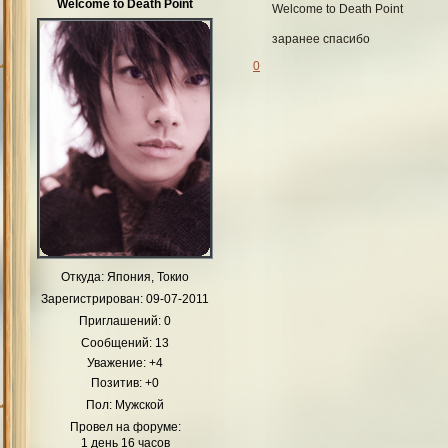
Welcome to Death Point
Welcome to Death Point
заранее спасибо
0
Откуда:
Япония, Токио
Зарегистрирован
: 09-07-2011
Приглашений:
0
Сообщений:
13
Уважение:
+4
Позитив:
+0
Пол:
Мужской
Провел на форуме:
1 день 16 часов