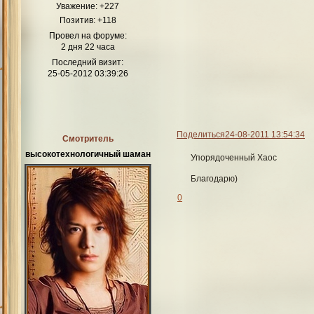
Уважение:
+227
Позитив:
+118
Провел на форуме:
2 дня 22 часа
Последний визит:
25-05-2012 03:39:26
Поделиться
24-08-2011 13:54:34
Смотритель
высокотехнологичный шаман
Упорядоченный Хаос
Благодарю)
0