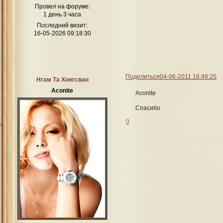
Провел на форуме:
1 день 3 часа
Последний визит:
16-05-2026 09:18:30
Поделиться
04-06-2011 16:48:25
Нгам Та Хонгсван
Aconite
Aconite
Спасибо
0