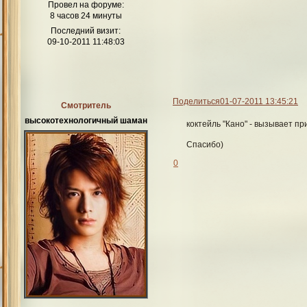
Провел на форуме:
8 часов 24 минуты
Последний визит:
09-10-2011 11:48:03
Поделиться
01-07-2011 13:45:21
Смотритель
высокотехнологичный шаман
коктейль "Кано" - вызывает пр
Спасибо)
0