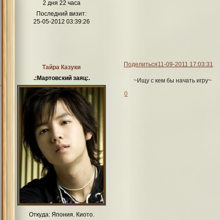
2 дня 22 часа
Последний визит:
25-05-2012 03:39:26
Поделиться
11-09-2011 17:03:31
Тайра Казуки
.:Мартовский заяц:.
~Ищу с кем бы начать игру~
0
Откуда:
Япония. Киото.