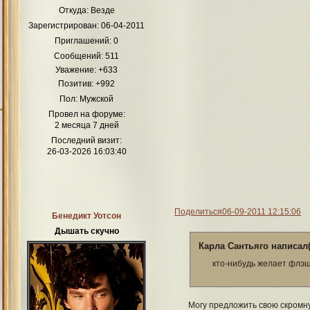
Откуда:
Везде
Зарегистрирован
: 06-04-2011
Приглашений:
0
Сообщений:
511
Уважение:
+633
Позитив:
+992
Пол:
Мужской
Провел на форуме:
2 месяца 7 дней
Последний визит:
26-03-2026 16:03:40
Поделиться
06-09-2011 12:15:06
Бенедикт Уотсон
Дышать скучно
Карла Сантьяго написал(
кто-нибудь желает флэш
Могу предложить свою скромн