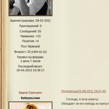
Зарегистрирован
: 28-02-2011
Приглашений:
0
Сообщений:
55
Уважение:
+23
Позитив:
+4
Пол:
Мужской
Возраст:
32
[1994-02-22]
Провел на форуме:
1 день 7 часов
Последний визит:
26-04-2013 19:39:17
Поделиться
23-08-2011 18:47:45
Карла Сантьяго
Кибернытики
Господа, я хочу играть)
Обладает ли кто-нибудь из прису