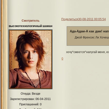
Поделиться
30-08-2011 00:05:54
Смотритель
высокотехнологичный шаман
Ада-Адам-А как дам! нап
Джой Френсис Ли Хочеш
хочу*смеется*напугай меня, е
0
Откуда:
Везде
Зарегистрирован
: 06-04-2011
Приглашений:
0