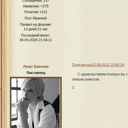
Сообщений:
237
Уважение:
+275
Позитив:
+211
Пол:
Мужской
Провел на форуме:
13 дней 21 час
Последний визит:
30-05-2026 21:44:11
Поделиться
13-08-2011 23:40:24
Лукас Бреннер
Постоялец
С удовольствием поиграл бы с 
любым сюжетом.
0