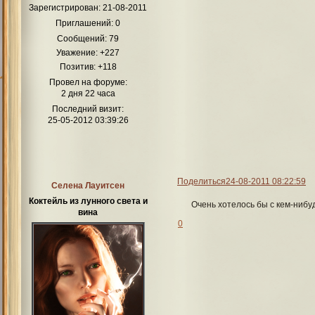
Зарегистрирован
: 21-08-2011
Приглашений:
0
Сообщений:
79
Уважение:
+227
Позитив:
+118
Провел на форуме:
2 дня 22 часа
Последний визит:
25-05-2012 03:39:26
Поделиться
24-08-2011 08:22:59
Селена Лауитсен
Коктейль из лунного света и
Очень хотелось бы с кем-нибу
вина
0