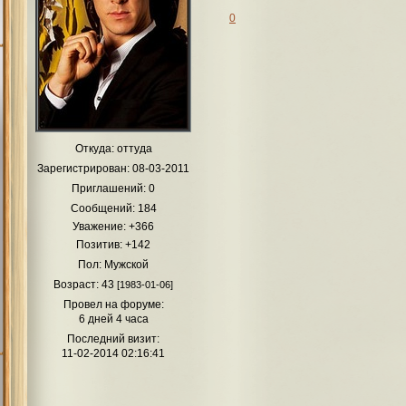
0
Откуда:
оттуда
Зарегистрирован
: 08-03-2011
Приглашений:
0
Сообщений:
184
Уважение:
+366
Позитив:
+142
Пол:
Мужской
Возраст:
43
[1983-01-06]
Провел на форуме:
6 дней 4 часа
Последний визит:
11-02-2014 02:16:41