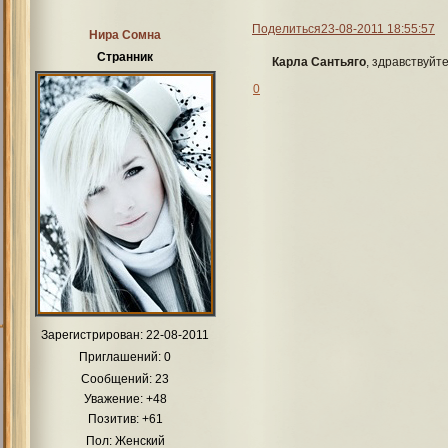
Поделиться
23-08-2011 18:55:57
Нира Сомна
Странник
Карла Сантьяго
, здравствуйт
0
Зарегистрирован
: 22-08-2011
Приглашений:
0
Сообщений:
23
Уважение:
+48
Позитив:
+61
Пол:
Женский