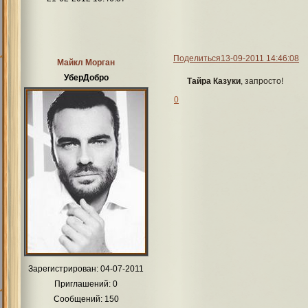
Поделиться
13-09-2011 14:46:08
Майкл Морган
УберДобро
Тайра Казуки
, запросто!
0
Зарегистрирован
: 04-07-2011
Приглашений:
0
Сообщений:
150