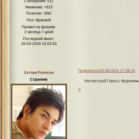
Сообщений:
511
Уважение:
+633
Позитив:
+992
Пол:
Мужской
Провел на форуме:
2 месяца 7 дней
Последний визит:
26-03-2026 16:03:40
Поделиться
30-08-2011 17:39:10
Хатори Рюноске
Странник
Несчастный Горец с Фудзиямы
0