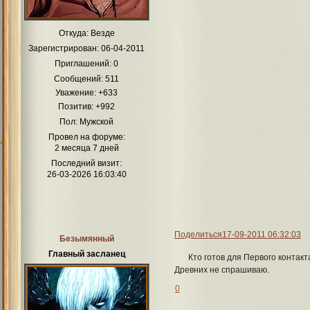
Откуда:
Везде
Зарегистрирован
: 06-04-2011
Приглашений:
0
Сообщений:
511
Уважение:
+633
Позитив:
+992
Пол:
Мужской
Провел на форуме:
2 месяца 7 дней
Последний визит:
26-03-2026 16:03:40
Поделиться
17-09-2011 06:32:03
Безымянный
Главный засланец
Кто готов для Первого контакт
Древних не спрашиваю.
0