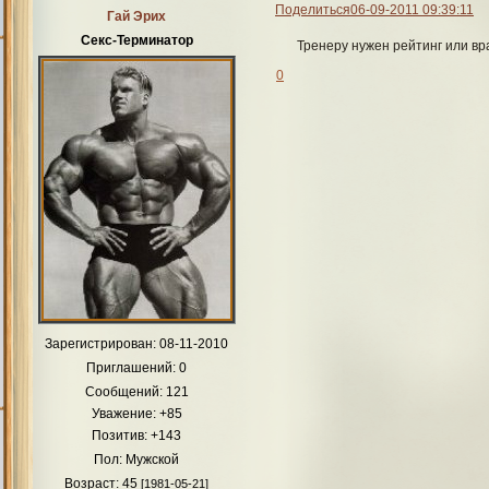
Поделиться
06-09-2011 09:39:11
Гай Эрих
Секс-Терминатор
Тренеру нужен рейтинг или вра
0
Зарегистрирован
: 08-11-2010
Приглашений:
0
Сообщений:
121
Уважение:
+85
Позитив:
+143
Пол:
Мужской
Возраст:
45
[1981-05-21]