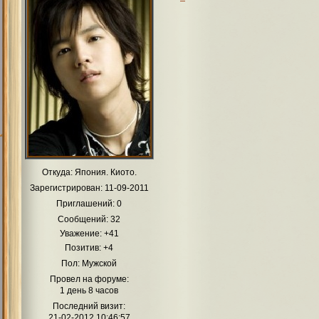
Откуда:
Япония. Киото.
Зарегистрирован
: 11-09-2011
Приглашений:
0
Сообщений:
32
Уважение:
+41
Позитив:
+4
Пол:
Мужской
Провел на форуме:
1 день 8 часов
Последний визит:
21-02-2012 10:46:57