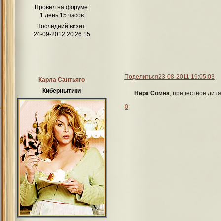
Провел на форуме:
1 день 15 часов
Последний визит:
24-09-2012 20:26:15
Поделиться
23-08-2011 19:05:03
Карла Сантьяго
Кибернытики
Нира Сомна
, прелестное дитя
0