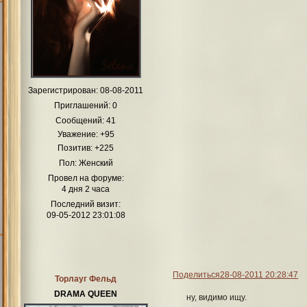
Зарегистрирован
: 08-08-2011
Приглашений:
0
Сообщений:
41
Уважение:
+95
Позитив:
+225
Пол:
Женский
Провел на форуме:
4 дня 2 часа
Последний визит:
09-05-2012 23:01:08
Поделиться
28-08-2011 20:28:47
Торлауг Фельд
DRAMA QUEEN
ну, видимо ищу.