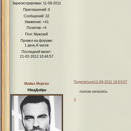
Зарегистрирован
: 11-09-2011
Приглашений:
0
Сообщений:
32
Уважение:
+41
Позитив:
+4
Пол:
Мужской
Провел на форуме:
1 день 8 часов
Последний визит:
21-02-2012 10:46:57
Поделиться
12-09-2011 18:53:07
Майкл Морган
УберДобро
поиски начались
0