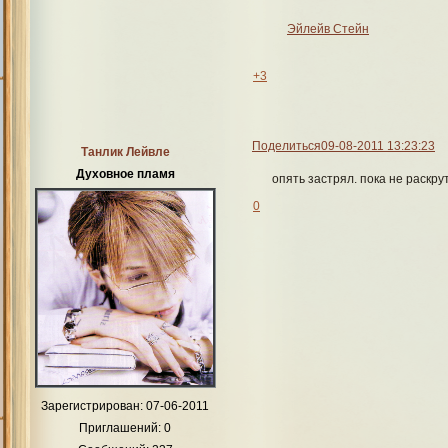
Эйлейв Стейн
+3
Поделиться
09-08-2011 13:23:23
Танлик Лейвле
Духовное пламя
опять застрял. пока не раскру
0
Зарегистрирован
: 07-06-2011
Приглашений:
0