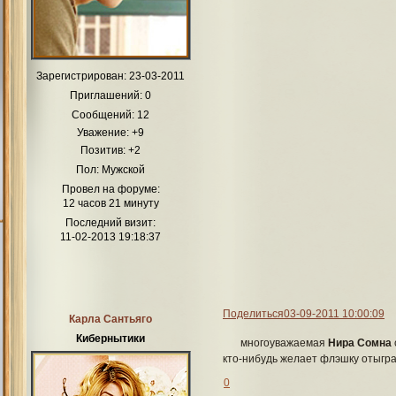
Зарегистрирован
: 23-03-2011
Приглашений:
0
Сообщений:
12
Уважение:
+9
Позитив:
+2
Пол:
Мужской
Провел на форуме:
12 часов 21 минуту
Последний визит:
11-02-2013 19:18:37
Поделиться
03-09-2011 10:00:09
Карла Сантьяго
Кибернытики
многоуважаемая
Нира Сомна
кто-нибудь желает флэшку отыгр
0