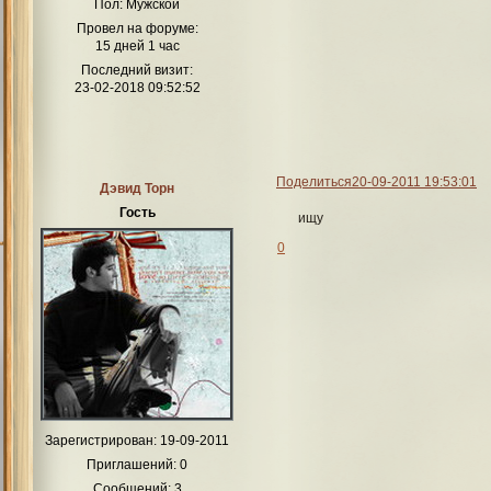
Пол:
Мужской
Провел на форуме:
15 дней 1 час
Последний визит:
23-02-2018 09:52:52
Поделиться
20-09-2011 19:53:01
Дэвид Торн
Гость
ищу
0
Зарегистрирован
: 19-09-2011
Приглашений:
0
Сообщений:
3