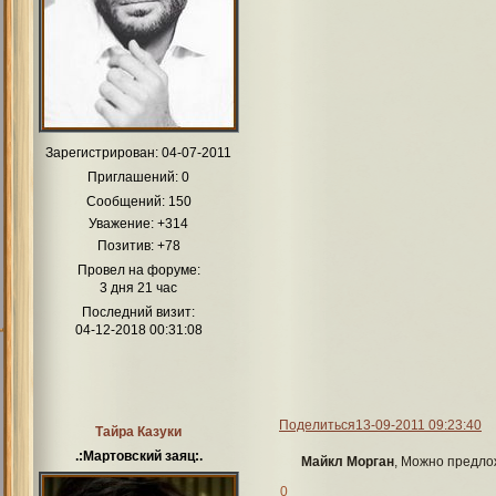
Зарегистрирован
: 04-07-2011
Приглашений:
0
Сообщений:
150
Уважение:
+314
Позитив:
+78
Провел на форуме:
3 дня 21 час
Последний визит:
04-12-2018 00:31:08
Поделиться
13-09-2011 09:23:40
Тайра Казуки
.:Мартовский заяц:.
Майкл Морган
, Можно предло
0