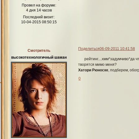
Провел на форуме:
4 дня 14 часов
Последний визит:
10-04-2015 08:50:15
Поделиться
06-09-2011 10:41:58
Смотритель
высокотехнологичный шаман
рейтинг....хмм*задумчиво*да ч
творятся мимо меня?
Хатори Рюноске
, подберем, обог
0