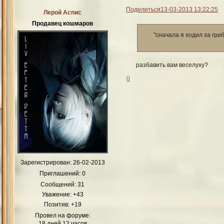
Поделиться
13-03-2013 13:22:25
Лерой Аспис
Продавец кошмаров
"сначала я ходил за гри
разбавить вам веселуху?
0
Зарегистрирован
: 26-02-2013
Приглашений:
0
Сообщений:
31
Уважение:
+43
Позитив:
+19
Провел на форуме:
18 дней 12 часов