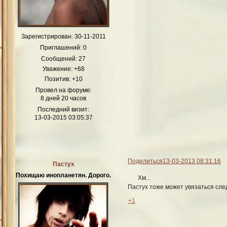
Зарегистрирован
: 30-11-2011
Приглашений:
0
Сообщений:
27
Уважение:
+68
Позитив:
+10
Провел на форуме:
8 дней 20 часов
Последний визит:
13-03-2015 03:05:37
Поделиться
13-03-2013 08:31:16
Пастух
Похищаю инопланетян. Дорого.
Хм...
Пастух тоже может увязаться след
+1