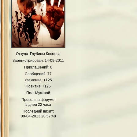
Откуда:
Глубины Космоса
Зарегистрирован
: 14-09-2011
Приглашений:
0
Сообщений:
77
Уважение:
+125
Позитив:
+125
Пол:
Мужской
Провел на форуме:
5 дней 22 часа
Последний визит:
09-04-2013 20:57:48