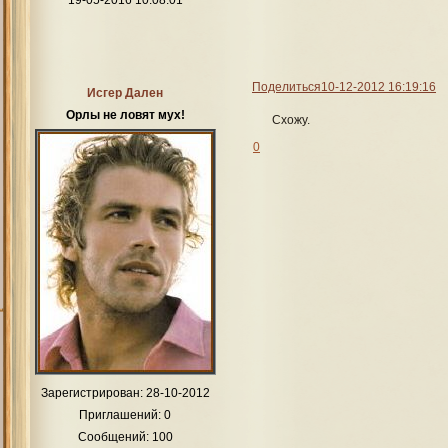
Поделиться
10-12-2012 16:19:16
Исгер Дален
Орлы не ловят мух!
Схожу.
0
Зарегистрирован
: 28-10-2012
Приглашений:
0
Сообщений:
100