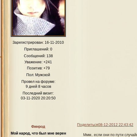
Зарегистрирован
: 16-11-2010
Приглашений:
0
Сообщений:
138
Уважение:
+241
Позитив:
+79
Пол:
Мужской
Провел на форуме:
9 дней 8 часов
Последний визит:
03-11-2020 20:20:50
Поделиться
08-12-2012 22:43:42
Финрод
Мой народ, что был мне верен
Ммм.. если они по пути случайн