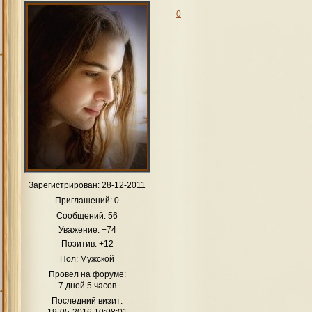
0
Зарегистрирован
: 28-12-2011
Приглашений:
0
Сообщений:
56
Уважение:
+74
Позитив:
+12
Пол:
Мужской
Провел на форуме:
7 дней 5 часов
Последний визит:
19-05-2016 10:08:01