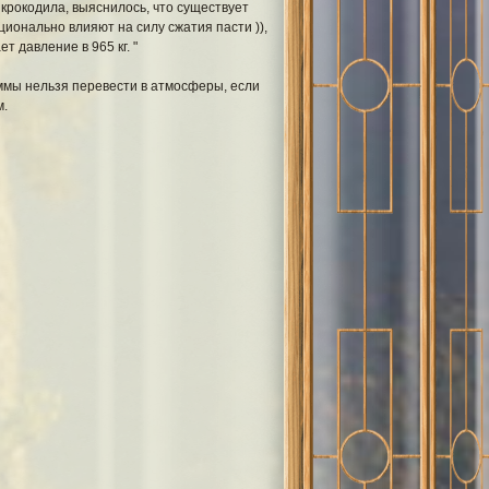
 крокодила, выяснилось, что существует
ционально влияют на силу сжатия пасти )),
т давление в 965 кг. "
аммы нельзя перевести в атмосферы, если
м.