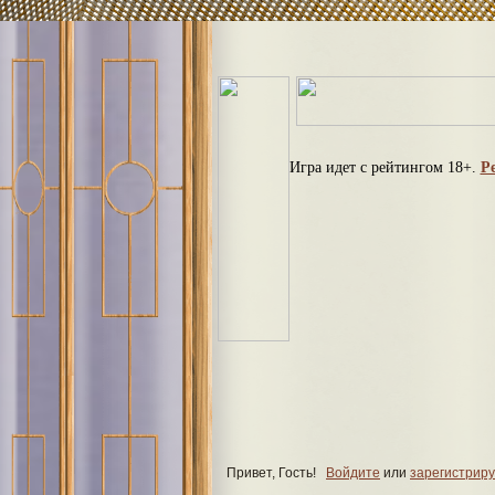
Игра идет с рейтингом 18+.
Р
Привет, Гость!
Войдите
или
зарегистриру