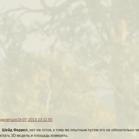
делиться
18-07-2013 23:11:55
Шейд Фаррел
, нет не готов, к тому же опытным путем это не обязательно ч
елать 3D модель и площадь измерить.