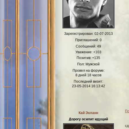
Зарегистрирован
: 02-07-2013
Приглашений:
0
Сообщений:
49
Уважение:
+103
Позитив:
+135
Пол:
Мужской
Провел на форуме:
8 дней 18 часов
Последний визит:
23-05-2014 16:13:42
По
Кай Экланн
Дорогу осилит идущий
сд