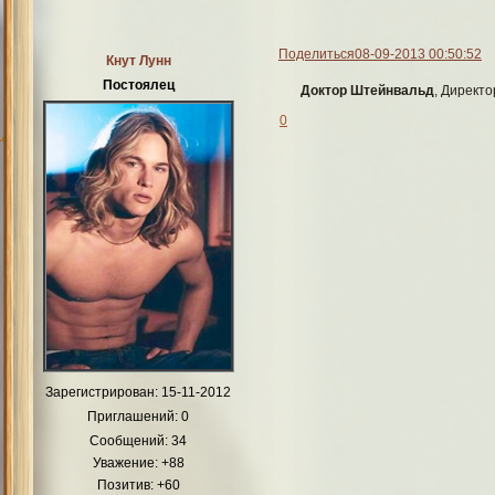
Поделиться
08-09-2013 00:50:52
Кнут Лунн
Постоялец
Доктор Штейнвальд
, Директо
0
Зарегистрирован
: 15-11-2012
Приглашений:
0
Сообщений:
34
Уважение:
+88
Позитив:
+60