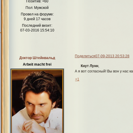
Позитив:
+60
Пол:
Мужской
Провел на форуме:
9 дней 17 часов
Последний визит:
07-03-2016 15:54:10
Поделиться
07-09-2013 20:53:28
Доктор Штейнвальд
Arbeit macht frei
Кнут Лунн
,
А я вот согласный! Вы вон у нас к
+1