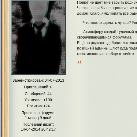
Приют не даёт мне забыть родную 
Честно, если бы не ограничение в
домом, благо, ямку копать всё ра
Что можно сделать лучше? Рек
Атмосферу создаёт удачный ди
сворачивающимися форумами.
Ещё на редкость доброжелатель
позицией админы шлют куда подал
креативность и вообще в почёте.
+1
Зарегистрирован
: 04-07-2013
Приглашений:
0
Сообщений:
44
Уважение:
+100
Позитив:
+24
Провел на форуме:
1 месяц 9 дней
Последний визит:
14-04-2014 20:42:17