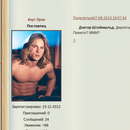
Поделиться
07-09-2013 19:07:44
Кнут Лунн
Постоялец
Доктор Штейнвальд
, Директо
Приюте? МММ?
0
Зарегистрирован
: 15-11-2012
Приглашений:
0
Сообщений:
34
Уважение:
+88