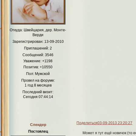
Откуда:
Швейцария, дер. Монте-
Верди
Зарегистрирован
: 13-09-2010
Приглашений:
2
Сообщений:
3546
Уважение:
+1198
Позитив:
+10550
Пол:
Мужской
Провел на форуме:
1 год 8 месяцев
Последний визит:
Сегодня 07:44:14
Поделиться
03-09-2013 23:20:27
Слендер
Постоялец
Может я тут ещё новичок (то е