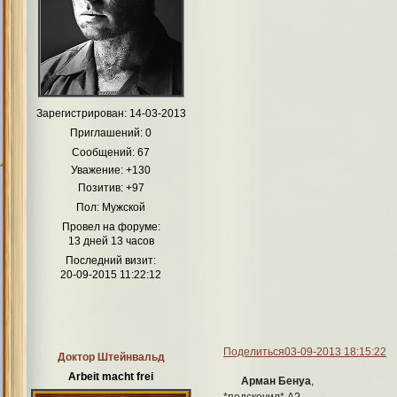
Зарегистрирован
: 14-03-2013
Приглашений:
0
Сообщений:
67
Уважение:
+130
Позитив:
+97
Пол:
Мужской
Провел на форуме:
13 дней 13 часов
Последний визит:
20-09-2015 11:22:12
Поделиться
03-09-2013 18:15:22
Доктор Штейнвальд
Arbeit macht frei
Арман Бенуа
,
*подскочил* А?