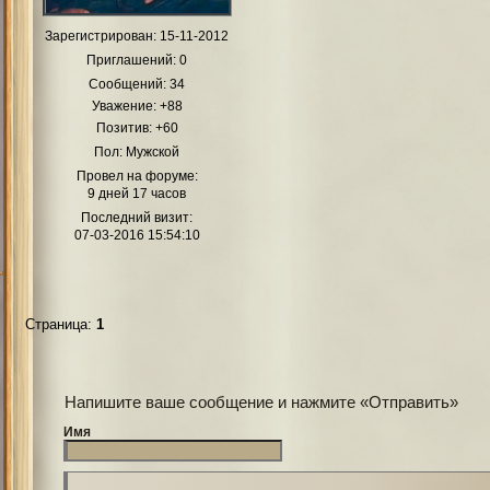
Зарегистрирован
: 15-11-2012
Приглашений:
0
Сообщений:
34
Уважение:
+88
Позитив:
+60
Пол:
Мужской
Провел на форуме:
9 дней 17 часов
Последний визит:
07-03-2016 15:54:10
Страница:
1
Напишите ваше сообщение и нажмите «Отправить»
Имя