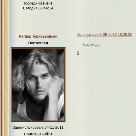
Последний визит:
Сегодня 07:44:14
Поделиться
03-09-2013 18:29:36
Рагнар Торнбьёрнсен
Постоялец
Кстати да!
0
Зарегистрирован
: 04-11-2011
Приглашений:
0