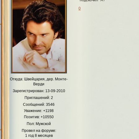
0
Откуда:
Швейцария, дер. Монте-
Верди
Зарегистрирован
: 13-09-2010
Приглашений:
2
Сообщений:
3546
Уважение:
+1198
Позитив:
+10550
Пол:
Мужской
Провел на форуме:
1 год 8 месяцев