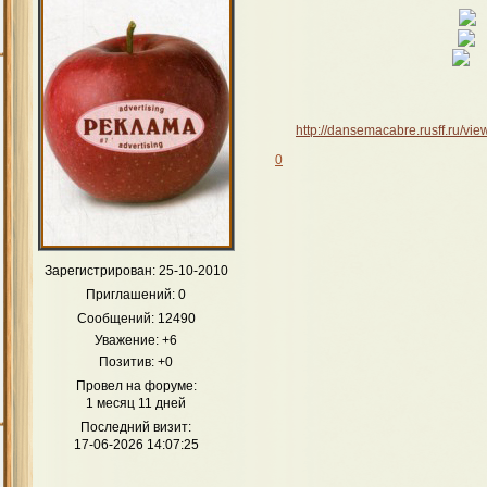
http://dansemacabre.rusff.ru/v
0
Зарегистрирован
: 25-10-2010
Приглашений:
0
Сообщений:
12490
Уважение:
+6
Позитив:
+0
Провел на форуме:
1 месяц 11 дней
Последний визит:
17-06-2026 14:07:25