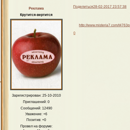
Поделиться
28-02-2017 23:57:38
Реклама
Крутится-вертится
http://www.misteria7.com/t4763
0
Зарегистрирован
: 25-10-2010
Приглашений:
0
Сообщений:
12490
Уважение:
+6
Позитив:
+0
Провел на форуме: