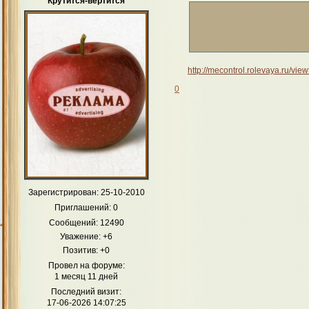
Крутится-вертится
http://mecontrol.rolevaya.ru/vi
0
Зарегистрирован
: 25-10-2010
Приглашений:
0
Сообщений:
12490
Уважение:
+6
Позитив:
+0
Провел на форуме:
1 месяц 11 дней
Последний визит:
17-06-2026 14:07:25