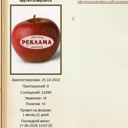
Крутится-вертится
http://roleunlimited.rusff.ru/vi
0
Зарегистрирован
: 25-10-2010
Приглашений:
0
Сообщений:
12490
Уважение:
+6
Позитив:
+0
Провел на форуме:
1 месяц 11 дней
Последний визит:
17-06-2026 14:07:25