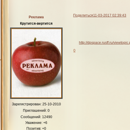
Поделиться
11-03-2017 02:39:43
Реклама
Крутится-вертится
http://dpspace.rusff.ru/viewtop
0
Зарегистрирован
: 25-10-2010
Приглашений:
0
Сообщений:
12490
Уважение:
+6
Позитив:
+0