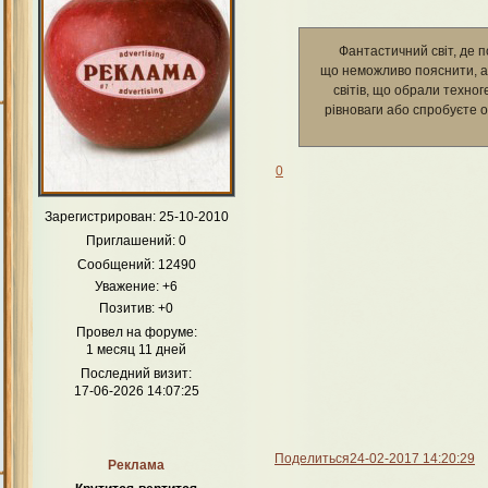
Фантастичний світ, де п
що неможливо пояснити, а в
світів, що обрали техно
рівноваги або спробуєте о
0
Зарегистрирован
: 25-10-2010
Приглашений:
0
Сообщений:
12490
Уважение:
+6
Позитив:
+0
Провел на форуме:
1 месяц 11 дней
Последний визит:
17-06-2026 14:07:25
Поделиться
24-02-2017 14:20:29
Реклама