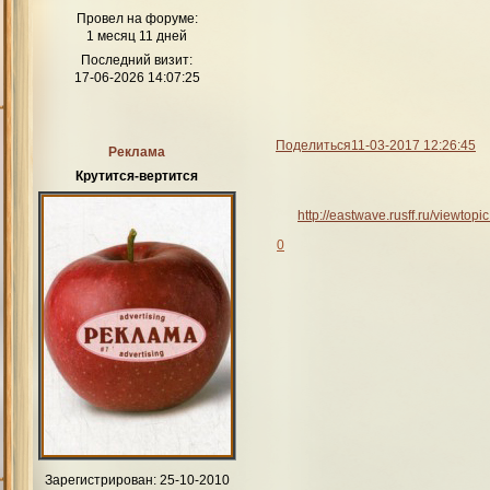
Провел на форуме:
1 месяц 11 дней
Последний визит:
17-06-2026 14:07:25
Поделиться
11-03-2017 12:26:45
Реклама
Крутится-вертится
http://eastwave.rusff.ru/viewto
0
Зарегистрирован
: 25-10-2010