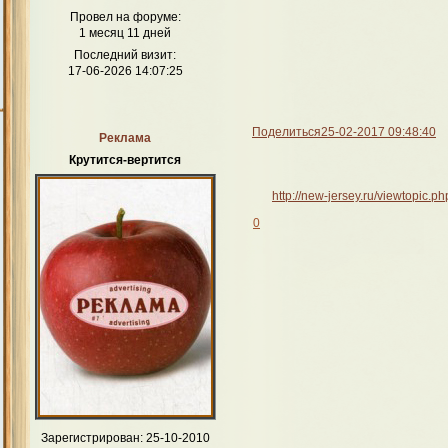
Провел на форуме:
1 месяц 11 дней
Последний визит:
17-06-2026 14:07:25
Поделиться
25-02-2017 09:48:40
Реклама
Крутится-вертится
http://new-jersey.ru/viewtopic
0
Зарегистрирован
: 25-10-2010