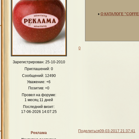
♦
О КАТАЛОГЕ "COFF
0
Зарегистрирован
: 25-10-2010
Приглашений:
0
Сообщений:
12490
Уважение:
+6
Позитив:
+0
Провел на форуме:
1 месяц 11 дней
Последний визит:
17-06-2026 14:07:25
Поделиться
09-03-2017 21:37:41
Реклама