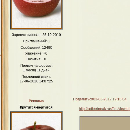
Зарегистрирован
: 25-10-2010
Приглашений:
0
Сообщений:
12490
Уважение:
+6
Позитив:
+0
Провел на форуме:
1 месяц 11 дней
Последний визит:
17-06-2026 14:07:25
Поделиться
03-03-2017 19:18:04
Реклама
Крутится-вертится
http://coffeebreak.rusff.ru/view