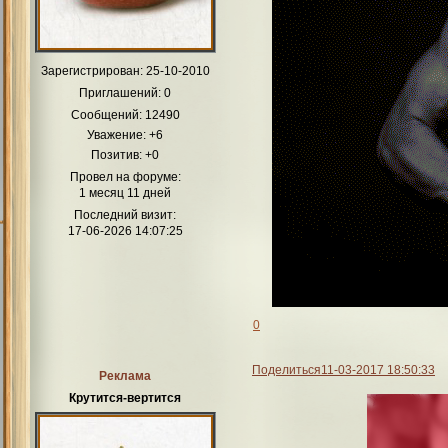
Зарегистрирован
: 25-10-2010
Приглашений:
0
Сообщений:
12490
Уважение:
+6
Позитив:
+0
Провел на форуме:
1 месяц 11 дней
Последний визит:
17-06-2026 14:07:25
0
Поделиться
11-03-2017 18:50:33
Реклама
Крутится-вертится