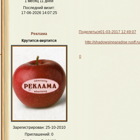
1 месяц 11 дней
Последний визит:
17-06-2026 14:07:25
Поделиться
01-03-2017 12:49:07
Реклама
Крутится-вертится
http://shadowsinparadise.rusff.
0
Зарегистрирован
: 25-10-2010
Приглашений:
0