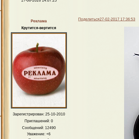
17-06-2026 14:07:25
Поделиться
27-02-2017 17:36:53
Реклама
Крутится-вертится
Зарегистрирован
: 25-10-2010
Приглашений:
0
Сообщений:
12490
Уважение:
+6