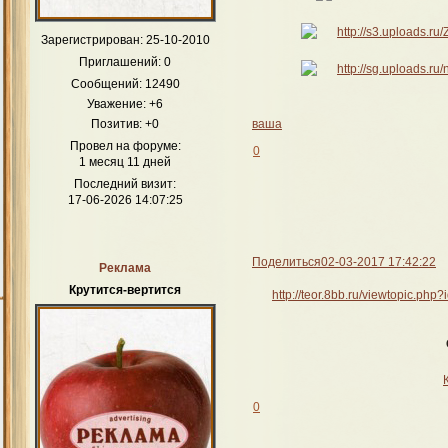
Зарегистрирован
: 25-10-2010
Приглашений:
0
Сообщений:
12490
Уважение:
+6
ваша
Позитив:
+0
Провел на форуме:
0
1 месяц 11 дней
Последний визит:
17-06-2026 14:07:25
Поделиться
02-03-2017 17:42:22
Реклама
Крутится-вертится
http://teor.8bb.ru/viewtopic.p
0