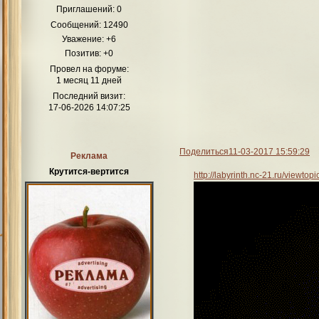
Приглашений:
0
Сообщений:
12490
Уважение:
+6
Позитив:
+0
Провел на форуме:
1 месяц 11 дней
Последний визит:
17-06-2026 14:07:25
Поделиться
11-03-2017 15:59:29
Реклама
Крутится-вертится
http://labyrinth.nc-21.ru/viewt