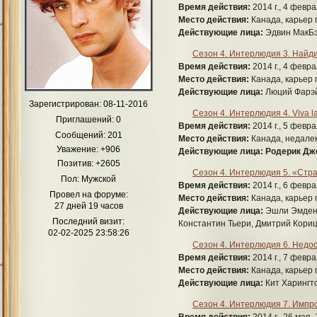
Время действия:
2014 г., 4 февра
Место действия:
Канада, карьер 
Действующие лица:
Эдвин МакБэй
Сезон 4. Интерлюдия 3. Найдит
Время действия:
2014 г., 4 февра
Место действия:
Канада, карьер 
Действующие лица:
Люций Фарэй,
Зарегистрирован
: 08-11-2016
Сезон 4. Интерлюдия 4. Viva l
Приглашений:
0
Время действия:
2014 г., 5 февра
Сообщений:
201
Место действия:
Канада, недалеко
Уважение:
+906
Действующие лица:
Родерик Дж
Позитив:
+2605
Сезон 4. Интерлюдия 5. «Стр
Пол:
Мужской
Время действия:
2014 г., 6 февра
Провел на форуме:
Место действия:
Канада, карьер 
27 дней 19 часов
Действующие лица:
Эшли Эмден,
Последний визит:
Константин Тьери, Дмитрий Кориц
02-02-2025 23:58:26
Сезон 4. Интерлюдия 6. Недо
Время действия:
2014 г., 7 февра
Место действия:
Канада, карьер 
Действующие лица:
Кит Харингто
Сезон 4. Интерлюдия 7. Импр
Время действия:
2014 г., 26 мая, 