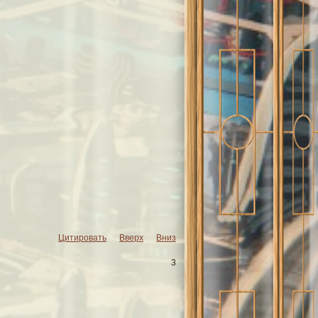
Цитировать
Вверх
Вниз
3