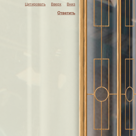
Цитировать
Вверх
Вниз
Ответить