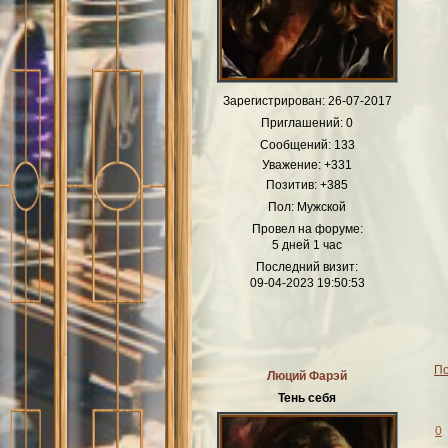
Зарегистрирован
: 26-07-2017
Приглашений:
0
Сообщений:
133
Уважение:
+331
Позитив:
+385
Пол:
Мужской
Провел на форуме:
5 дней 1 час
Последний визит:
09-04-2023 19:50:53
По
Люций Фарэй
Тень себя
0