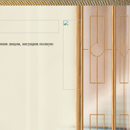
етним лицом, несущим полную