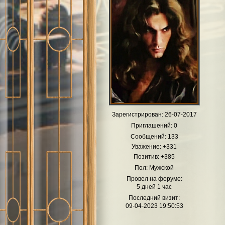
Зарегистрирован
: 26-07-2017
Приглашений:
0
Сообщений:
133
Уважение:
+331
Позитив:
+385
Пол:
Мужской
Провел на форуме:
5 дней 1 час
Последний визит:
09-04-2023 19:50:53